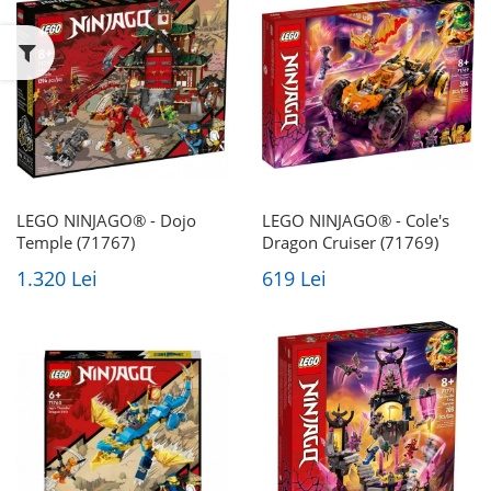
LEGO NINJAGO® - Dojo
LEGO NINJAGO® - Cole's
Temple (71767)
Dragon Cruiser (71769)
1.320 Lei
619 Lei