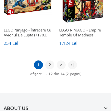
LEGO Ninjago - Întrecere Cu
LEGO NINJAGO - Empire
Avionul De Luptă (71703)
Temple Of Madness
(71712)
254 Lei
1.124 Lei
1
2
>
>|
Afişare 1 - 12 din 14 (2 pagini)
ABOUT US