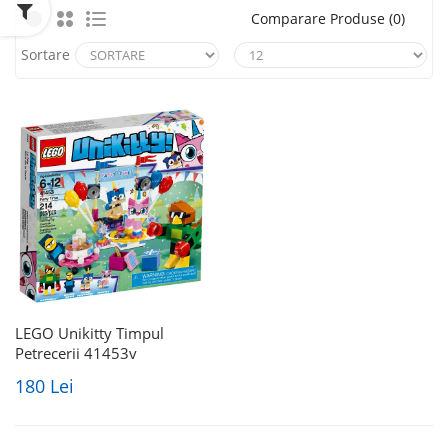
Comparare Produse (0)
Sortare
LEGO Unikitty Timpul
Petrecerii 41453v
180 Lei