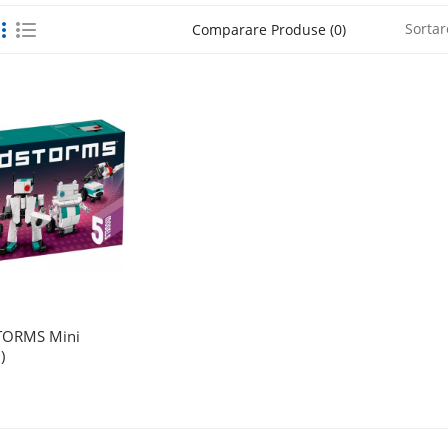
Sortar
Comparare Produse (0)
TORMS Mini
)