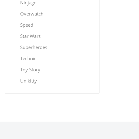
Ninjago
Overwatch
Speed
Star Wars
Superheroes
Technic
Toy Story
Unikitty