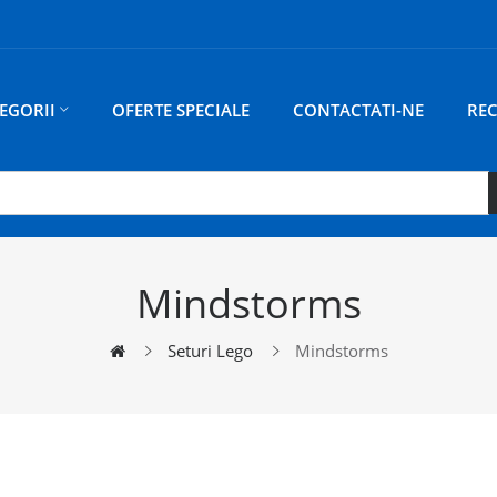
EGORII
OFERTE SPECIALE
CONTACTATI-NE
RE
Mindstorms
Seturi Lego
Mindstorms