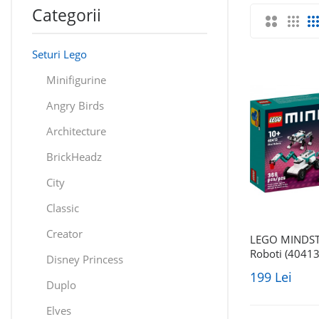
Categorii
Seturi Lego
Minifigurine
Angry Birds
Architecture
BrickHeadz
City
Classic
Creator
LEGO MINDS
Roboti (40413
Disney Princess
199 Lei
Duplo
Elves