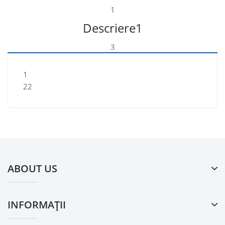
1
Descriere1
3
1
22
ABOUT US
INFORMAŢII