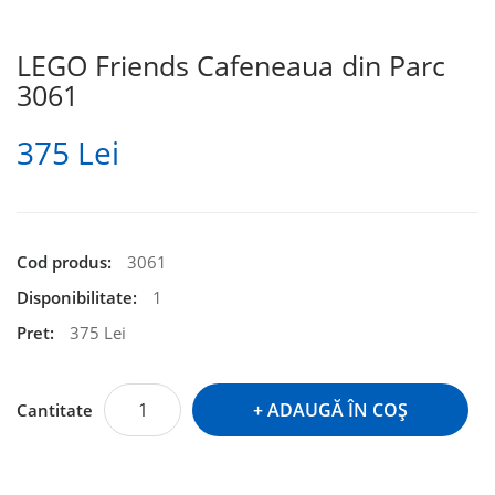
LEGO Friends Cafeneaua din Parc
3061
375 Lei
Cod produs:
3061
Disponibilitate:
1
Pret:
375 Lei
ADAUGĂ ÎN COŞ
Cantitate