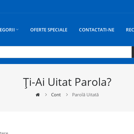
EGORII
OFERTE SPECIALE
CONTACTATI-NE
RE
Ţi-Ai Uitat Parola?
Cont
Parolă Uitată
tere